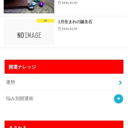
2014.01.01
1月
1月生まれの誕生石
2014.01.01
開運ナレッジ
運勢
悩み別開運術
まさたろ