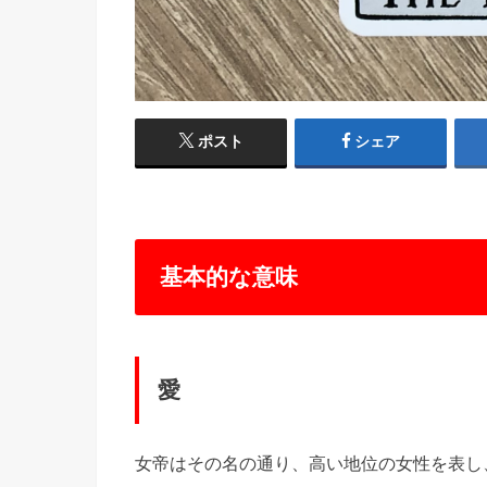
ポスト
シェア
基本的な意味
愛
女帝はその名の通り、高い地位の女性を表し