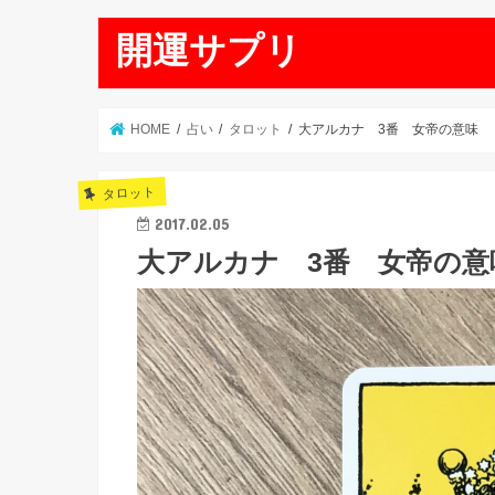
開運サプリ
HOME
占い
タロット
大アルカナ 3番 女帝の意味
タロット
2017.02.05
大アルカナ 3番 女帝の意