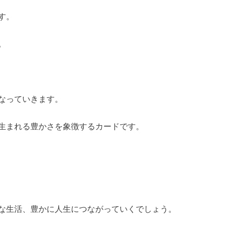
す。
。
なっていきます。
生まれる豊かさを象徴するカードです。
な生活、豊かに人生につながっていくでしょう。