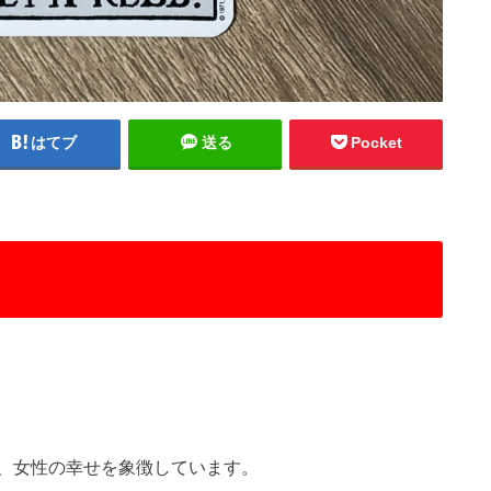
はてブ
送る
Pocket
、女性の幸せを象徴しています。