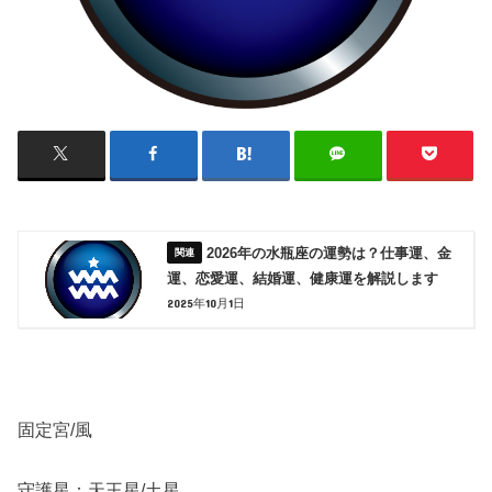
2026年の水瓶座の運勢は？仕事運、金
運、恋愛運、結婚運、健康運を解説します
2025年10月1日
固定宮/風
守護星：天王星/土星