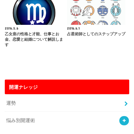
2016.5.6
2016.6.1
乙女座の性格と才能、仕事とお
占星術師としてのステップアップ
金、恋愛と結婚について解説しま
す
開運ナレッジ
運勢
悩み別開運術