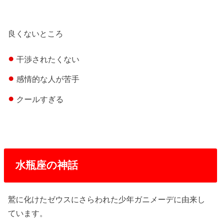
良くないところ
干渉されたくない
感情的な人が苦手
クールすぎる
水瓶座の神話
鷲に化けたゼウスにさらわれた少年ガニメーデに由来し
ています。