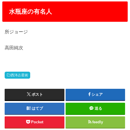
水瓶座の有名人
所ジョージ
高田純次
西洋占星術
ポスト
シェア
はてブ
送る
Pocket
feedly