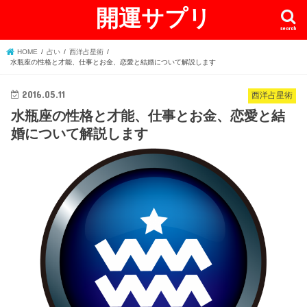
開運サプリ
search
HOME
占い
西洋占星術
水瓶座の性格と才能、仕事とお金、恋愛と結婚について解説します
2016.05.11
西洋占星術
水瓶座の性格と才能、仕事とお金、恋愛と結
婚について解説します