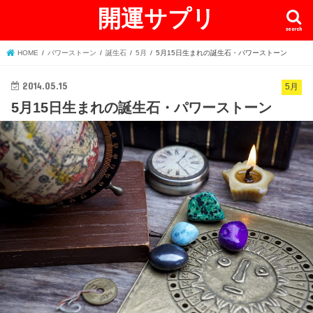
開運サプリ
search
HOME
パワーストーン
誕生石
5月
5月15日生まれの誕生石・パワーストーン
2014.05.15
5月
5月15日生まれの誕生石・パワーストーン