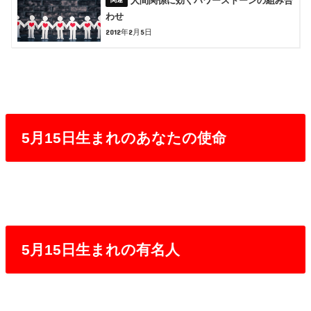
人間関係に効くパワーストーンの組み合
わせ
2012年2月5日
5月15日生まれのあなたの使命
5月15日生まれの有名人