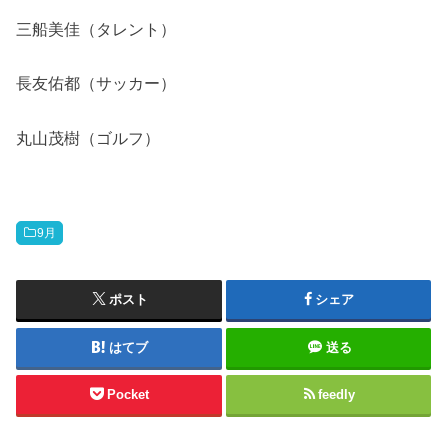
三船美佳（タレント）
長友佑都（サッカー）
丸山茂樹（ゴルフ）
9月
ポスト
シェア
はてブ
送る
Pocket
feedly