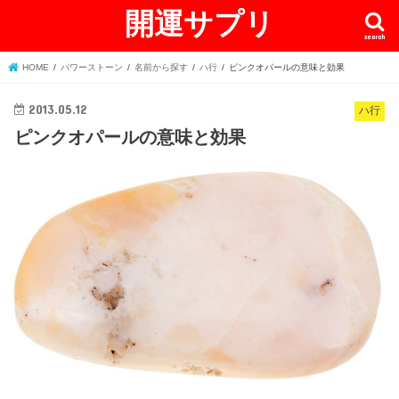
開運サプリ
search
HOME
パワーストーン
名前から探す
ハ行
ピンクオパールの意味と効果
2013.05.12
ハ行
ピンクオパールの意味と効果