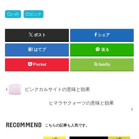
ハ行
ピンク
ポスト
シェア
はてブ
送る
Pocket
feedly
ピンクカルサイトの意味と効果
ヒマラヤクォーツの意味と効果
RECOMMEND
こちらの記事も人気です。
ハ行
ハ行