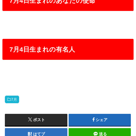
7月4日生まれのあなたの使命
7月4日生まれの有名人
7月
ポスト
シェア
はてブ
送る