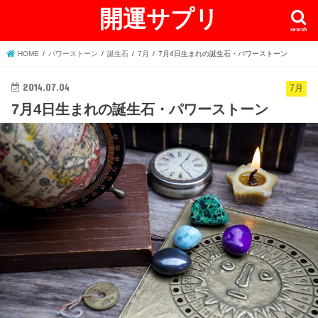
開運サプリ
search
HOME
パワーストーン
誕生石
7月
7月4日生まれの誕生石・パワーストーン
2014.07.04
7月
7月4日生まれの誕生石・パワーストーン