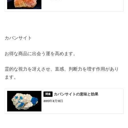
カバンサイト
お得な商品に出会う運を高めます。
霊的な視力を冴えさせ、直感、判断力を増す作用があり
ます。
カバンサイトの意味と効果
2013年2月13日