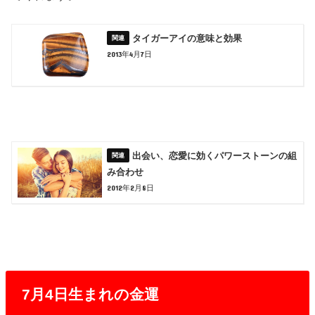
タイガーアイの意味と効果
2013年4月7日
出会い、恋愛に効くパワーストーンの組
み合わせ
2012年2月8日
7月4日生まれの金運