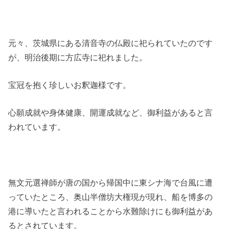
元々、茨城県にある清音寺の仏殿に祀られていたのです
が、明治後期に方広寺に祀れました。
宝冠を抱く珍しいお釈迦様です。
心願成就や身体健康、開運成就など、御利益があると言
われています。
無文元選禅師が唐の国から帰国中に東シナ海で台風に遭
っていたところ、奥山半僧坊大権現が現れ、船を博多の
港に導いたと言われることから水難除けにも御利益があ
るとされています。