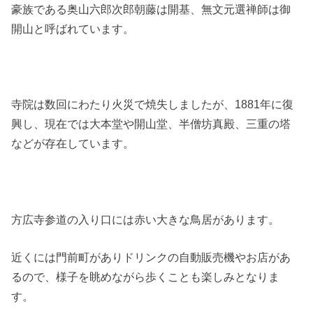
豪族である奥山六郎次郎朝藤は開基、無文元選禅師は御
開山と呼ばれています。
寺院は数回にわたり火災で焼失しましたが、1881年に復
興し、現在では大本堂や開山堂、半僧坊真殿、三重の塔
などが存在しています。
方広寺参道の入り口には赤い大きな鳥居があります。
近くには門前町がありドリンクの自動販売機やお店があ
るので、様子を眺めながら歩くことも楽しみとなりま
す。