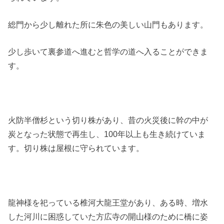
総門から少し離れた所に朱色の美しい山門もあります。
少し歩いて裏参道へ進むと哲学の道へ入ることができま
す。
火防半僧杉という切り株があり、昔の火災後に幹の中が
炭となった状態で再生し、100年以上も生き続けていま
す。切り株は屋根に守られています。
龍神様を祀っている椎河大龍王堂があり、ある時、増水
した河川に困惑していた方広寺の開山様のために橋に姿