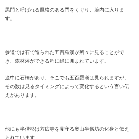
黒門と呼ばれる風格のある門をくぐり、境内に入りま
す。
参道では石で造られた五百羅漢が所々に見ることがで
き、森林浴ができる程に緑に囲まれています。
途中に石橋があり、そこでも五百羅漢は見られますが、
その数は見るタイミングによって変化するという言い伝
えがあります。
他にも半僧杉は方広寺を見守る奥山半僧坊の化身と伝え
られています。