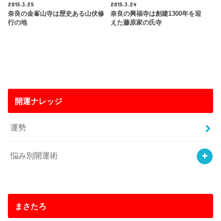
2015.3.25
2015.3.24
奈良の金峯山寺は歴史ある山伏修
奈良の興福寺は創建1300年を迎
行の地
えた藤原家の氏寺
開運ナレッジ
運勢
悩み別開運術
まさたろ