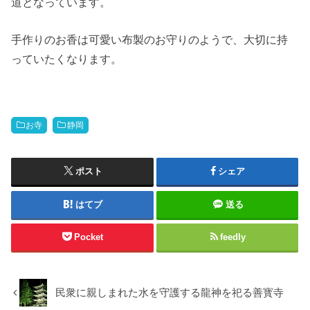
道となっています。
手作りのお香は可愛い布製のお守りのようで、大切に持
っていたくなります。
お寺
静岡
ポスト
シェア
はてブ
送る
Pocket
feedly
民衆に親しまれた水を守護する龍神を祀る善寳寺