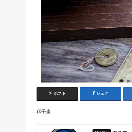
ポスト
シェア
獅子座