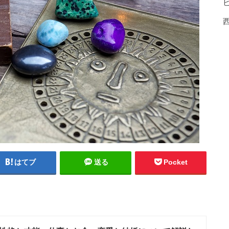
はてブ
送る
Pocket