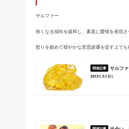
サルファー
熱くなる傾向を緩和し、素直に愛情を表現さ
怒りを鎮めて穏やかな意思疎通を促す上でも
サルファ
2013年3月5日
出会い、