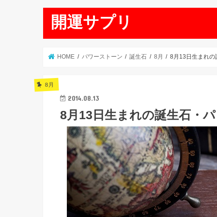
開運サプリ
HOME
パワーストーン
誕生石
8月
8月13日生まれ
8月
2014.08.13
8月13日生まれの誕生石・