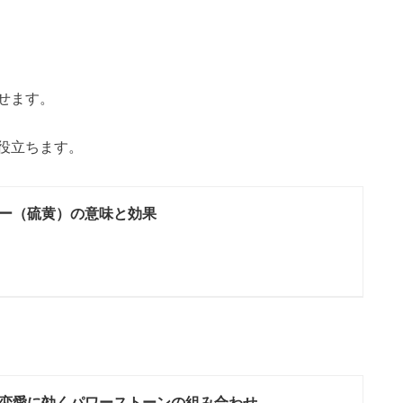
せます。
役立ちます。
ー（硫黄）の意味と効果
恋愛に効くパワーストーンの組み合わせ