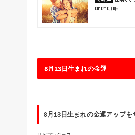
2012年2月8日
8月13日生まれの金運
8月13日生まれの金運アップ
リビアングラス