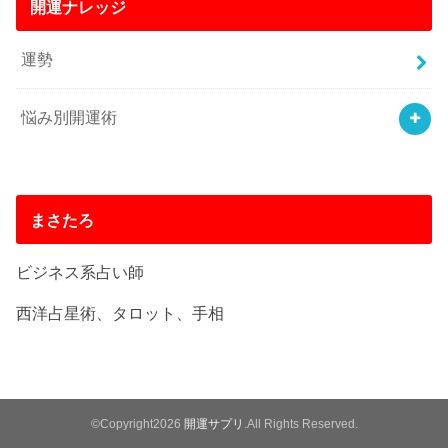
開運ナレッジ
運勢
悩み別開運術
まさたろ
ビジネス系占い師
西洋占星術、タロット、手相
©Copyright2026
開運サプリ
.All Rights Reserved.