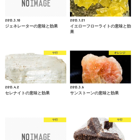
2013.3.10
2013.1.21
ジェネレーターの意味と効果
イエローフローライトの意味と効
果
サ行
オレンジ
2013.4.2
2013.3.6
セレナイトの意味と効果
サンストーンの意味と効果
サ行
サ行