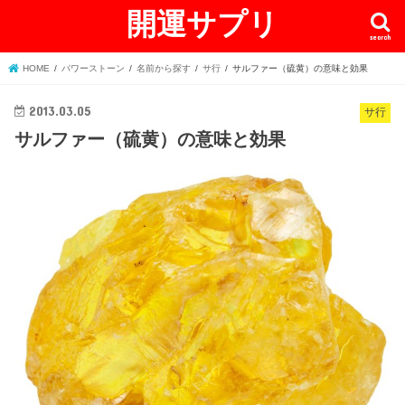
開運サプリ
search
HOME
パワーストーン
名前から探す
サ行
サルファー（硫黄）の意味と効果
2013.03.05
サ行
サルファー（硫黄）の意味と効果