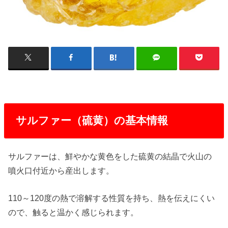
サルファー（硫黄）の基本情報
サルファーは、鮮やかな黄色をした硫黄の結晶で火山の
噴火口付近から産出します。
110～120度の熱で溶解する性質を持ち、熱を伝えにくい
ので、触ると温かく感じられます。