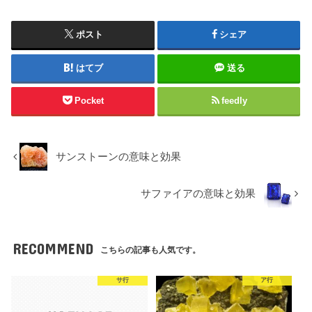
ポスト
シェア
はてブ
送る
Pocket
feedly
サンストーンの意味と効果
サファイアの意味と効果
RECOMMEND
こちらの記事も人気です。
サ行
ア行