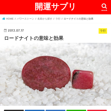
開運サプリ
search
HOME
パワーストーン
名前から探す
ラ行
ロードナイトの意味と効果
2013.07.17
ラ行
ロードナイトの意味と効果