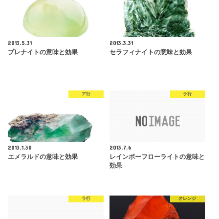
2013.5.31
2013.3.31
プレナイトの意味と効果
セラフィナイトの意味と効果
ア行
ラ行
2013.1.30
2013.7.6
エメラルドの意味と効果
レインボーフローライトの意味と
効果
ラ行
オレンジ