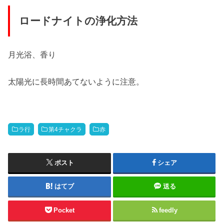
ロードナイトの浄化方法
月光浴、香り
太陽光に長時間あてないように注意。
ラ行
第4チャクラ
赤
ポスト
シェア
はてブ
送る
Pocket
feedly