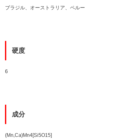
ブラジル、オーストラリア、ペルー
硬度
6
成分
(Mn,Ca)Mn4[Si5O15]