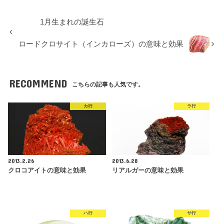
1月生まれの誕生石
ロードクロサイト（インカローズ）の意味と効果
RECOMMEND
こちらの記事も人気です。
カ行
ラ行
2013.2.26
2013.6.28
クロコアイトの意味と効果
リアルガーの意味と効果
ハ行
サ行